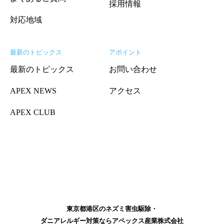
採用情報
対応地域
最新のトピックス
アポイント
最新のトピックス
お問い合わせ
APEX NEWS
アクセス
APEX CLUB
東京都港区のネズミ害虫駆除・
ダニアレルギー対策ならアペックス産業株式会社