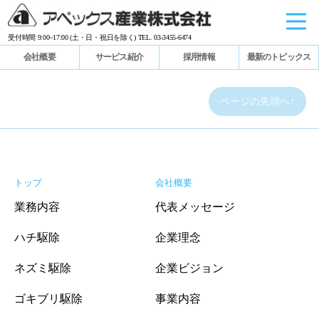
受付時間 9:00~17:00 (土・日・祝日を除く) TEL. 03-3455-6474
会社概要
サービス紹介
採用情報
最新のトピックス
ページの先頭へ↑
トップ
会社概要
業務内容
代表メッセージ
ハチ駆除
企業理念
ネズミ駆除
企業ビジョン
ゴキブリ駆除
事業内容