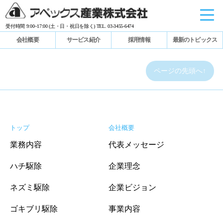
受付時間 9:00~17:00 (土・日・祝日を除く) TEL. 03-3455-6474
会社概要
サービス紹介
採用情報
最新のトピックス
ページの先頭へ↑
トップ
会社概要
業務内容
代表メッセージ
ハチ駆除
企業理念
ネズミ駆除
企業ビジョン
ゴキブリ駆除
事業内容