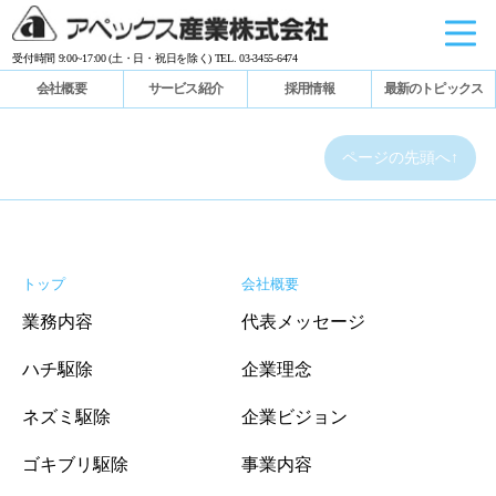
受付時間 9:00~17:00 (土・日・祝日を除く) TEL. 03-3455-6474
会社概要
サービス紹介
採用情報
最新のトピックス
ページの先頭へ↑
トップ
会社概要
業務内容
代表メッセージ
ハチ駆除
企業理念
ネズミ駆除
企業ビジョン
ゴキブリ駆除
事業内容