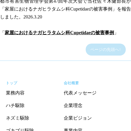
都市有害生物管理学会第47回年次大会で当社佐々木健部長が
「家屋におけるナガヒラタムシ科Cupetidaeの被害事例」を報告
しました。2026.3.20
「
家屋におけるナガヒラタムシ科Cupetidaeの被害事例
」
ページの先頭へ↑
トップ
会社概要
業務内容
代表メッセージ
ハチ駆除
企業理念
ネズミ駆除
企業ビジョン
ゴキブリ駆除
事業内容