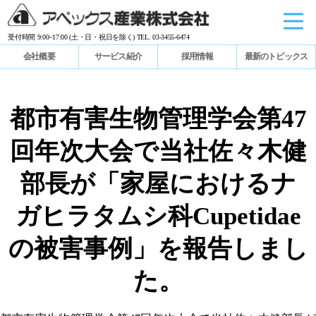
受付時間 9:00~17:00 (土・日・祝日を除く) TEL. 03-3455-6474
会社概要
サービス紹介
採用情報
最新のトピックス
都市有害生物管理学会第47
回年次大会で当社佐々木健
部長が「家屋におけるナ
ガヒラタムシ科Cupetidae
の被害事例」を報告しまし
た。