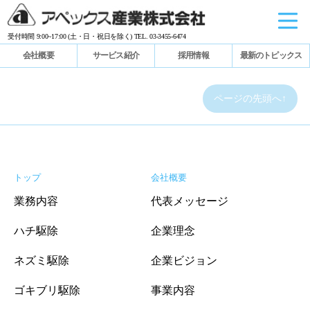
受付時間 9:00~17:00 (土・日・祝日を除く) TEL. 03-3455-6474
会社概要
サービス紹介
採用情報
最新のトピックス
ページの先頭へ↑
トップ
会社概要
業務内容
代表メッセージ
ハチ駆除
企業理念
ネズミ駆除
企業ビジョン
ゴキブリ駆除
事業内容